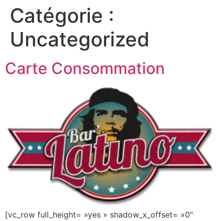
Catégorie :
Uncategorized
Carte Consommation
[vc_row full_height= »yes » shadow_x_offset= »0″