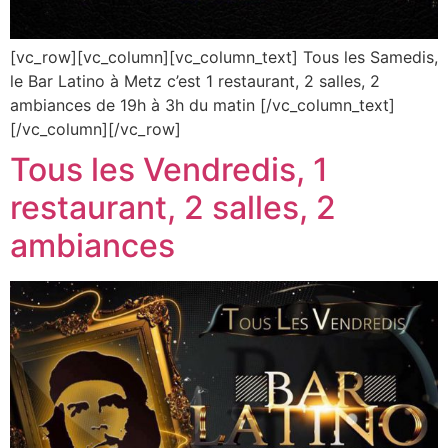
[vc_row][vc_column][vc_column_text] Tous les Samedis,
le Bar Latino à Metz c’est 1 restaurant, 2 salles, 2
ambiances de 19h à 3h du matin [/vc_column_text]
[/vc_column][/vc_row]
Tous les Vendredis, 1
restaurant, 2 salles, 2
ambiances