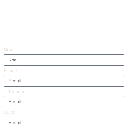
Utilisez le formulaire ci dessous !
Nom
E-mail
Téléphone
Sujet